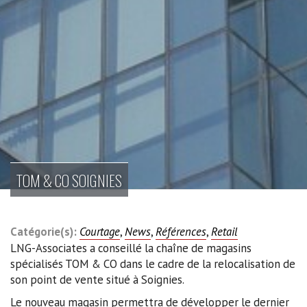
TOM & CO SOIGNIES
Catégorie(s):
Courtage
,
News
,
Références
,
Retail
LNG-Associates a conseillé la chaîne de magasins
spécialisés TOM & CO dans le cadre de la relocalisation de
son point de vente situé à Soignies.
Le nouveau magasin permettra de développer le dernier