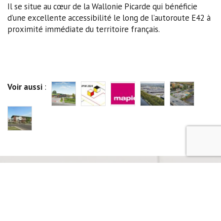
Il se situe au cœur de la Wallonie Picarde qui bénéficie
d’une excellente accessibilité le long de l’autoroute E42 à
proximité immédiate du territoire français.
Voir aussi
:
DERNIÈRE ACTUALITÉ
DINANT: CARREFOUR & MCDONALD’S SUR UN SITE COMMUN