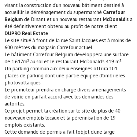
visant la construction d’un nouveau bâtiment destiné à
accueillir le déménagement du supermarché
Carrefour
Belgium
de Dinant et un nouveau restaurant
McDonald’s
a
été définitivement obtenu au profit de notre client
DUPRO Real Estate
Le site situé à front de la rue Saint Jacques est à moins de
600 mètres du magasin Carrefour actuel.
Le bâtiment Carrefour Belgium développera une surface
de 1.617m² au sol et le restaurant McDonald’s 419 m²
Un parking commun aux deux enseignes offrira 101
places de parking dont une partie équipée d’ombrières
photovoltaïques.
Le promoteur prendra en charge divers aménagements
de voirie en parfait accord avec les demandes des
autorités.
Ce projet permet la création sur le site de plus de 40
nouveaux emplois locaux et la pérennisation de 19
emplois existants.
Cette demande de permis a fait l’objet d’une large