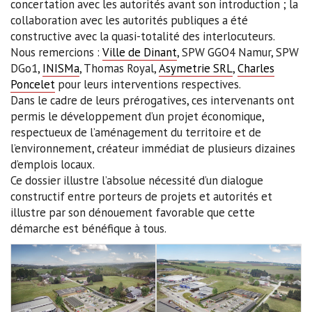
concertation avec les autorités avant son introduction ; la
collaboration avec les autorités publiques a été
constructive avec la quasi-totalité des interlocuteurs.
Nous remercions :
Ville de Dinant
, SPW GGO4 Namur, SPW
DGo1,
INISMa
, Thomas Royal,
Asymetrie SRL
,
Charles
Poncelet
pour leurs interventions respectives.
Dans le cadre de leurs prérogatives, ces intervenants ont
permis le développement d’un projet économique,
respectueux de l’aménagement du territoire et de
l’environnement, créateur immédiat de plusieurs dizaines
d’emplois locaux.
Ce dossier illustre l’absolue nécessité d’un dialogue
constructif entre porteurs de projets et autorités et
illustre par son dénouement favorable que cette
démarche est bénéfique à tous.